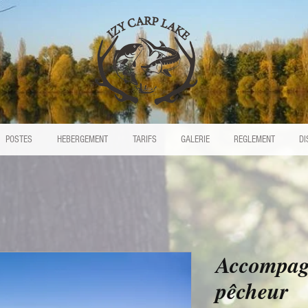
POSTES
HEBERGEMENT
TARIFS
GALERIE
REGLEMENT
DI
Accompag
pêcheur