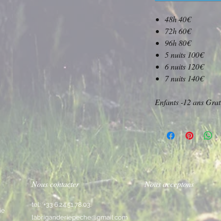
​48h 40€
72h 60€
96h 80€
5 nuits 100€
6 nuits 120€
7 nuits 140€
Enfants -12 ans Gratu
Nous contacter
Nous acceptons
tel: +33 6.24.51.78.03.
ie
labriganderiepeche@gmail.com