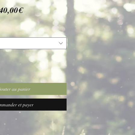
Prix
40,00€
promotionnel
jouter au panier
mander et payer