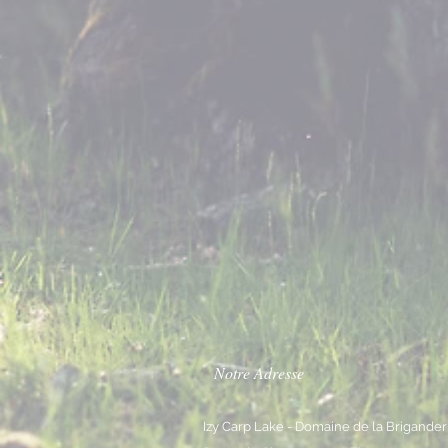
Notre Adresse
Izy Carp Lake - Domaine de la Brigander