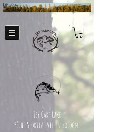
Izy Carp Lake
Pêche Sportive VIP en Sologne