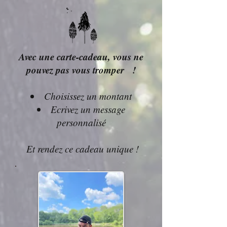
Avec une carte-cadeau, vous ne
pouvez pas vous tromper !
Choisissez un montant
Ecrivez un message
personnalisé
Et rendez ce cadeau unique !